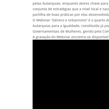
pelas Autarquias, enquanto atores chave para 
conjunta de estratégias que a nível local e 
partilha de boas práticas por elas desenvolvid
O Webinar “Género e Urbanismo” é o quarto de
Autarquias para a Igualdade, constituída já p
Governamentais de Mulheres, gerido pela Com
A gravação do Webinar encontra-se disponível