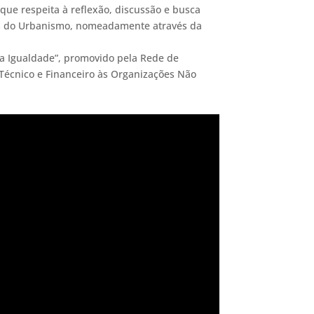
que respeita à reflexão, discussão e busca
vés do Urbanismo, nomeadamente através da
da Igualdade”, promovido pela Rede de
 Técnico e Financeiro às Organizações Não