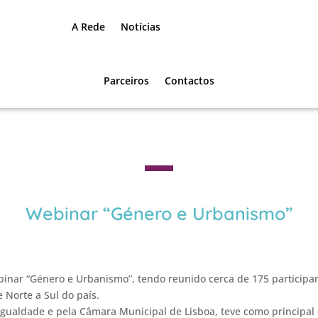
A Rede
Notícias
Parceiros
Contactos
Webinar “Género e Urbanismo”
binar “Género e Urbanismo”, tendo reunido cerca de 175 participan
 Norte a Sul do país.
Igualdade e pela Câmara Municipal de Lisboa, teve como principa