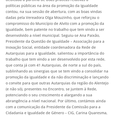
políticas públicas na área da promoção da Igualdade
contou, na sua sessão de abertura, com as boas vindas
dadas pela Vereadora Olga Mouzinho, que reforçou o
compromisso do Município de Alvito com a promoção da
Igualdade, bem patente no trabalho que tem vindo a ser
desenvolvido a nível municipal. Seguiu-se Ana Paixão,
Presidente da Questão de Igualdade – Associação para a
Inovação Social, entidade coordenadora da Rede de
Autarquias para a Igualdade, salientou a importância do
trabalho que tem vindo a ser desenvolvido por esta rede,
que conta já com 41 Autarquias, de norte a sul do país,
sublinhando as sinergias que se tem vindo a consolidar na
promoção da igualdade e da não discriminação e lançando
o convite para que outras Autarquias da região do Alentejo
(e não só), presentes no Encontro, se juntem à Rede,
potenciando o seu crescimento e alargando a sua
abrangência a nível nacional. Por último, contámos ainda
com a comunicação da Presidente da Comissão para a
Cidadania e Igualdade de Género – CIG, Carina Quaresma,