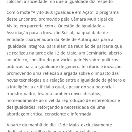
colocam à sociedade, no que à igualdade diz respeito.
Com o mote “Alvito 360: Igualdade em Ação”, o programa
deste Encontro, promovido pela Câmara Municipal de
Alvito, em parceria com a Questão de Igualdade –
Associação para a Inovação Social, na qualidade de
entidade coordenadora da Rede de Autarquias para a
Igualdade integrou, para além da reunião de parceria que
se realizou na tarde dia 12 de Maio, um Seminário, aberto
ao público, constituído por vários painéis sobre políticas
públicas para a igualdade de género, território e inovação,
promovendo uma reflexão alargada sobre o impacto das
novas tecnologias e a relação entre a igualdade de género e
a inteligência artificial a qual, apesar do seu potencial
transformador, levanta também novos desafios,
nomeadamente ao nível da reprodução de estereótipos e
desigualdades, reforçando a necessidade de uma
abordagem crítica, consciente e informada.
A parte da manhã do dia 13 de Maio, exclusivamente
dedicada à partilha de boas práticas relativas a