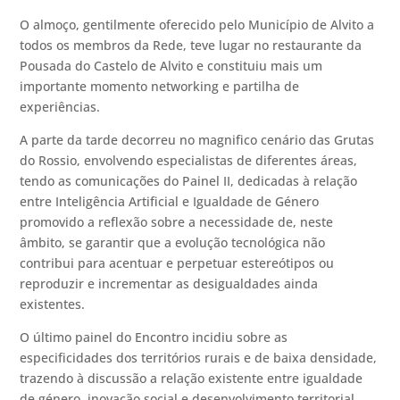
O almoço, gentilmente oferecido pelo Município de Alvito a
todos os membros da Rede, teve lugar no restaurante da
Pousada do Castelo de Alvito e constituiu mais um
importante momento networking e partilha de
experiências.
A parte da tarde decorreu no magnifico cenário das Grutas
do Rossio, envolvendo especialistas de diferentes áreas,
tendo as comunicações do Painel II, dedicadas à relação
entre Inteligência Artificial e Igualdade de Género
promovido a reflexão sobre a necessidade de, neste
âmbito, se garantir que a evolução tecnológica não
contribui para acentuar e perpetuar estereótipos ou
reproduzir e incrementar as desigualdades ainda
existentes.
O último painel do Encontro incidiu sobre as
especificidades dos territórios rurais e de baixa densidade,
trazendo à discussão a relação existente entre igualdade
de género, inovação social e desenvolvimento territorial.