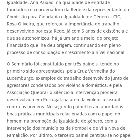
Igualdade, Ana Paixão, na qualidade de entidade
fundadora e coordenadora da Rede e da representante da
Comissão para Cidadania e Igualdade de Género – CIG,
Rosa Oliveira, que reforçou a importância do trabalho
desenvolvido por esta Rede, já com 5 anos de existência e
que se autonomizou, há já um ano e meio, do projeto
financiado que lhe deu origem, continuando em pleno
processo de consolidação e crescimento a nível nacional.
O Seminário foi constituído por três painéis, tendo no
primeiro sido apresentados, pela Cruz Vermelha do
Luxemburgo, exemplos do trabalho desenvolvido junto de
agressores condenados por violência doméstica, e pela
Associação Quebrar o Silêncio a intervenção pioneira
desenvolvida em Portugal, na área da violência sexual
contra os homens. No segundo painel foram abordadas
boas práticas municipais relacionadas com o papel do
homem na promoção da igualdade de género, com a
intervenção dos municípios de Pombal e de Vila Nova de
Famalicão. Por último, o terceiro painel centrou-se no papel