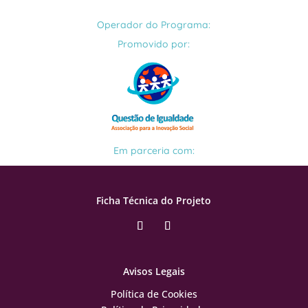
Operador do Programa:
Promovido por:
Em parceria com:
Ficha Técnica do Projeto
Avisos Legais
Política de Cookies